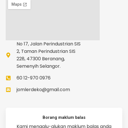
No 17, Jalan Perindustrian SIS
2, Taman Perindustrian SIS
228, 47300 Beranang,
Semenyih Selangor.
60 12-970 0976
jomlerdeko@gmail.com
Borang maklum balas
Kami mengalu-alukan maklum balas anda